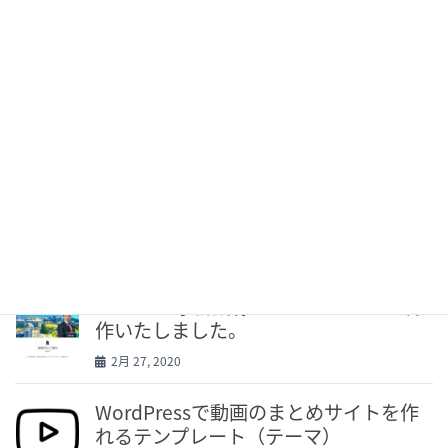
最近の投稿
Advanced Custom Fieldsのセレクトボ
ックスでラベルを取得する
4月 10, 2020
WordPressで固定ページの子ページが
表示されない原因と対処法
3月 2, 2020
てりはFP事務所様のホームページを制
作いたしました。
2月 27, 2020
WordPressで動画のまとめサイトを作
れるテンプレート（テーマ）