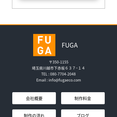
FUGA
〒350-1155
埼玉県川越市下赤坂６３７−１４
TEL : 080-7704-2048
Email : info@fugaeco.com
会社概要
制作料金
制作の流れ
ブログ