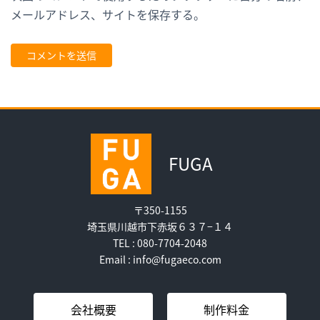
メールアドレス、サイトを保存する。
FUGA
〒350-1155
埼玉県川越市下赤坂６３７−１４
TEL : 080-7704-2048
Email : info@fugaeco.com
会社概要
制作料金