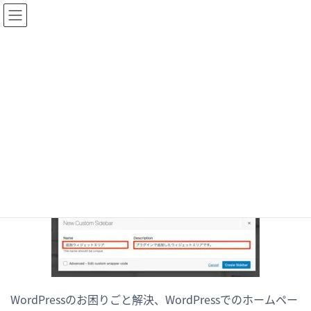
ブログ
HOME
3
1月 30, 2020
/ 最終更新日時 :
1月 30, 2020
akashi
3
WordPressのお困りごと解決、WordPressでのホームペー