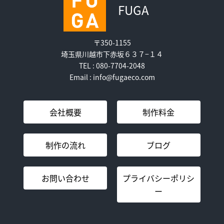
FUGA
〒350-1155
埼玉県川越市下赤坂６３７−１４
TEL : 080-7704-2048
Email : info@fugaeco.com
会社概要
制作料金
制作の流れ
ブログ
お問い合わせ
プライバシーポリシ
ー