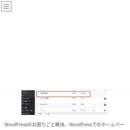
ブログ
HOME
1月 11, 2018
/ 最終更新日時 :
1月 11, 2018
akashi
WordPressのお困りごと解決、WordPressでのホームペー