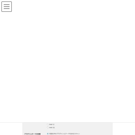
ブログ
HOME
3
1月 31, 2020
/ 最終更新日時 :
1月 31, 2020
akashi
3