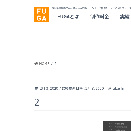
福岡県糟屋郡でWordPress専門のホームページ制作を手がける個人フリーラ
FUGAとは
制作料金
実績
HOME
2
2月 3, 2020
/ 最終更新日時 :
2月 3, 2020
akashi
2