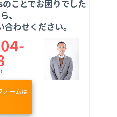
essのことでお困りでした
ら、
い合わせください。
04-
8
時）
フォームは