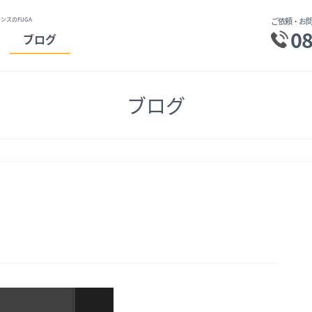
ンスのFUGA
ご依頼・お問
08
ブログ
ブログ