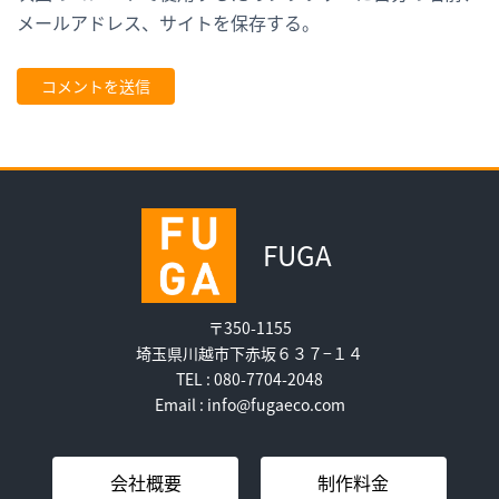
メールアドレス、サイトを保存する。
FUGA
〒350-1155
埼玉県川越市下赤坂６３７−１４
TEL : 080-7704-2048
Email : info@fugaeco.com
会社概要
制作料金