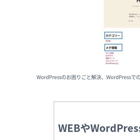
WordPressのお困りごと解決、WordPre
WEBやWordPr