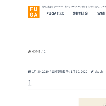
福岡県糟屋郡でWordPress専門のホームページ制作を手がける個人フリーラ
FUGAとは
制作料金
実績
HOME
1
1月 30, 2020
/ 最終更新日時 :
1月 30, 2020
akashi
1