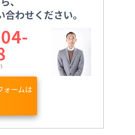
ら、
い合わせください。
04-
8
時）
フォームは