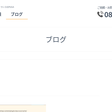
ランスのFUGA
ご依頼・お問
08
績
ブログ
ブログ