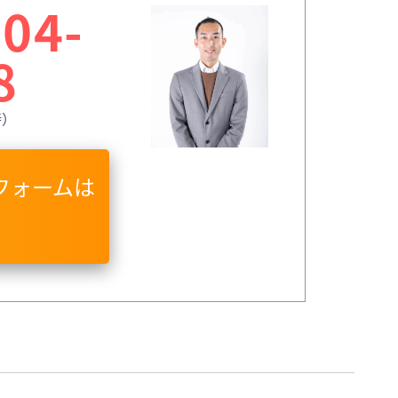
04-
8
時）
フォームは