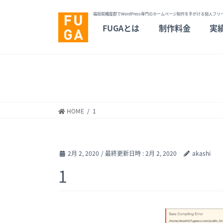
福岡県糟屋郡でWordPress専門のホームページ制作を手がける個人フリー
FUGAとは
制作料金
実
HOME
1
2月 2, 2020
/ 最終更新日時 :
2月 2, 2020
akashi
1